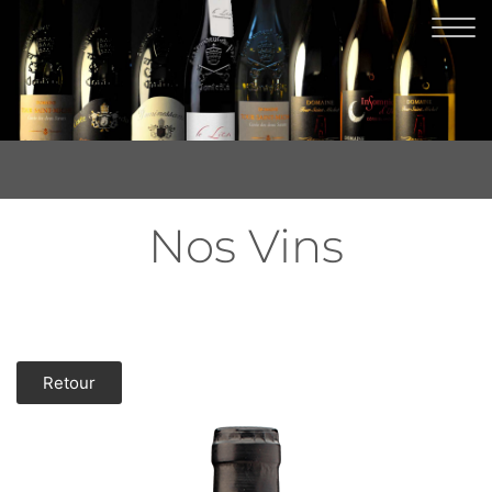
Nos Vins
Retour