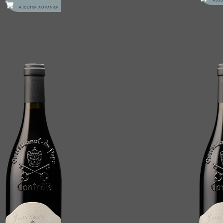
AJOU
AJOUTER AU PANIER