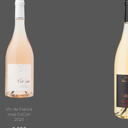
Vin de France
rosé CoCon
2023