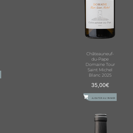
Châteauneuf-
du-Pape
Domaine Tour
Saint Michel
Blanc 2025
35,00
€
AJOUTER AU PANIER