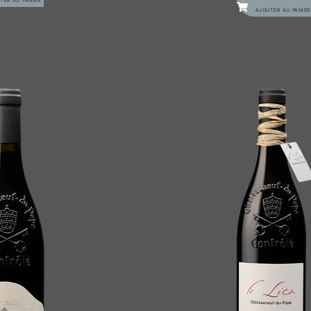
TER AU PANIER
AJOUTER AU PANIER