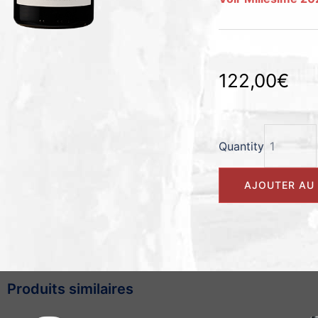
122,00
€
Quantity
Alternative:
AJOUTER AU 
Produits similaires