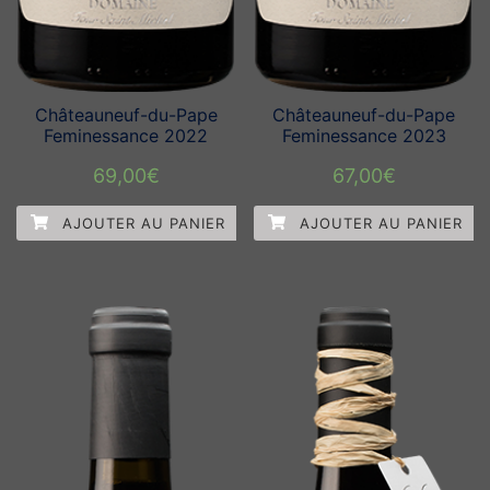
Châteauneuf-du-Pape
Châteauneuf-du-Pape
Feminessance 2022
Feminessance 2023
69,00
€
67,00
€
AJOUTER AU PANIER
AJOUTER AU PANIER