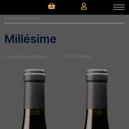
Accueil
/ Millésime
Millésime
6 résultats affichés